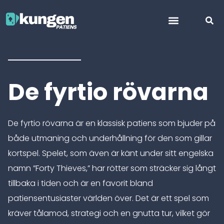
Uno reverse card
De fyrtio rövarna
De fyrtio rövarna är en klassisk patiens som bjuder på
både utmaning och underhållning för den som gillar
kortspel. Spelet, som även är känt under sitt engelska
namn ”Forty Thieves,” har rötter som sträcker sig långt
tillbaka i tiden och är en favorit bland
patiensentusiaster världen över. Det är ett spel som
kräver tålamod, strategi och en gnutta tur, vilket gör