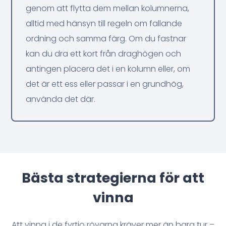
genom att flytta dem mellan kolumnerna,
alltid med hänsyn till regeln om fallande
ordning och samma färg. Om du fastnar
kan du dra ett kort från draghögen och
antingen placera det i en kolumn eller, om
det är ett ess eller passar i en grundhög,
använda det där.
Bästa strategierna för att
vinna
Att vinna i de fyrtio rövarna kräver mer än bara tur –