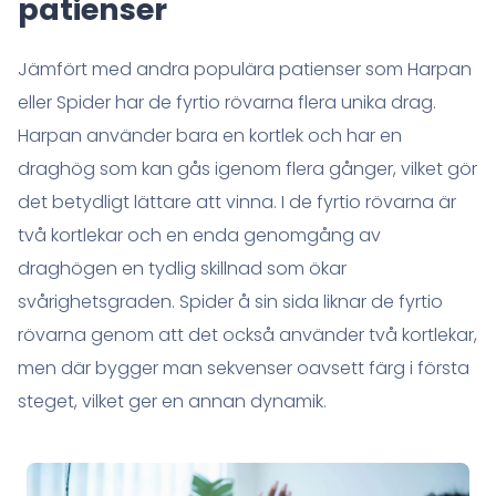
patienser
Jämfört med andra populära patienser som Harpan
eller Spider har de fyrtio rövarna flera unika drag.
Harpan använder bara en kortlek och har en
draghög som kan gås igenom flera gånger, vilket gör
det betydligt lättare att vinna. I de fyrtio rövarna är
två kortlekar och en enda genomgång av
draghögen en tydlig skillnad som ökar
svårighetsgraden. Spider å sin sida liknar de fyrtio
rövarna genom att det också använder två kortlekar,
men där bygger man sekvenser oavsett färg i första
steget, vilket ger en annan dynamik.