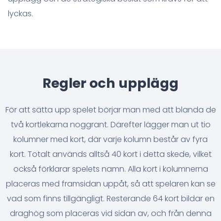
lyckas.
Regler och upplägg
För att sätta upp spelet börjar man med att blanda de
två kortlekarna noggrant. Därefter lägger man ut tio
kolumner med kort, där varje kolumn består av fyra
kort. Totalt används alltså 40 kort i detta skede, vilket
också förklarar spelets namn. Alla kort i kolumnerna
placeras med framsidan uppåt, så att spelaren kan se
vad som finns tillgängligt. Resterande 64 kort bildar en
draghög som placeras vid sidan av, och från denna