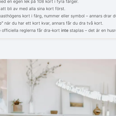
ed en egen lek på 108 kort i fyra färger.
att bli av med alla sina kort först.
asthögens kort i färg, nummer eller symbol – annars drar du
o”
när du har ett kort kvar, annars får du dra två kort.
 officiella reglerna får dra-kort
inte
staplas – det är en husr