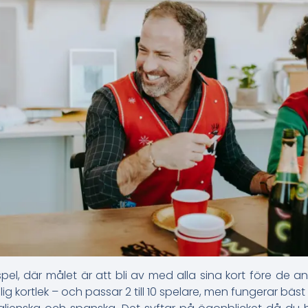
spel, där målet är att bli av med alla sina kort före de 
lig kortlek – och passar 2 till 10 spelare, men fungerar bäst m