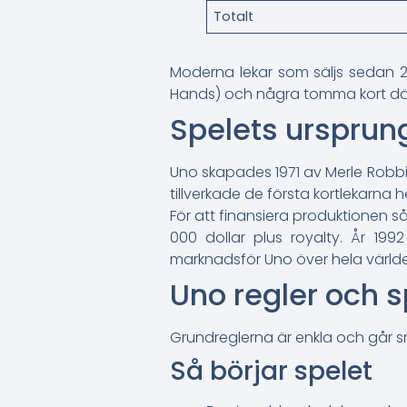
Totalt
Moderna lekar som säljs sedan 201
Hands) och några tomma kort där d
Spelets ursprung
Uno skapades 1971 av Merle Robbin
tillverkade de första kortlekarna
För att finansiera produktionen så
000 dollar plus royalty. År 19
marknadsför Uno över hela värld
Uno regler och 
Grundreglerna är enkla och går s
Så börjar spelet