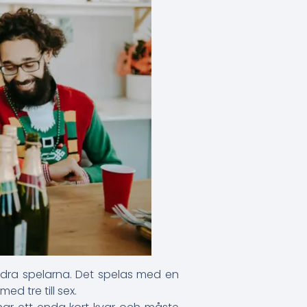
andra spelarna. Det spelas med en
ed tre till sex.