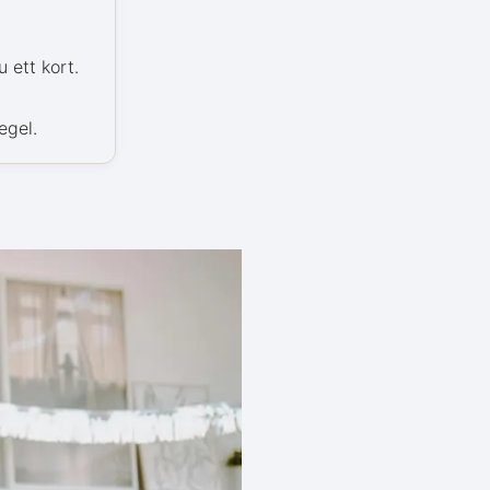
 ett kort.
egel.