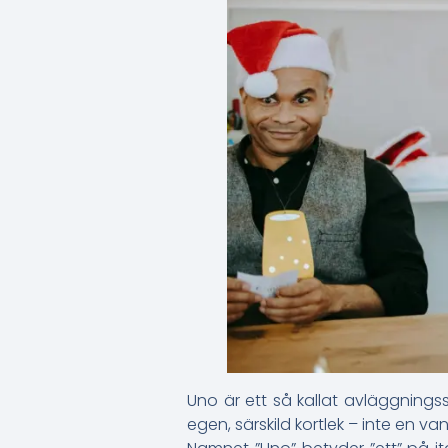
Uno är ett så kallat avläggnings
egen, särskild kortlek – inte en van