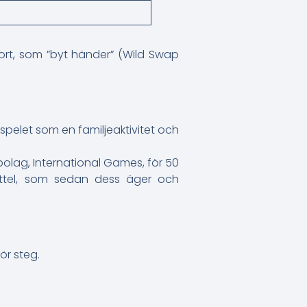
 kort, som ”byt händer” (Wild Swap
spelet som en familjeaktivitet och
 bolag, International Games, för 50
Mattel, som sedan dess äger och
ör steg.