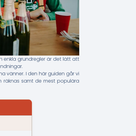
enkla grundregler är det lätt att
ändningar.
na vänner. I den här guiden går vi
gen räknas samt de mest populära