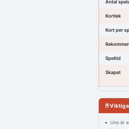
Antal spel
Kortlek
Kort per s
Rekommend
Speltid
Skapat
🃏 Viktig
Uno är e