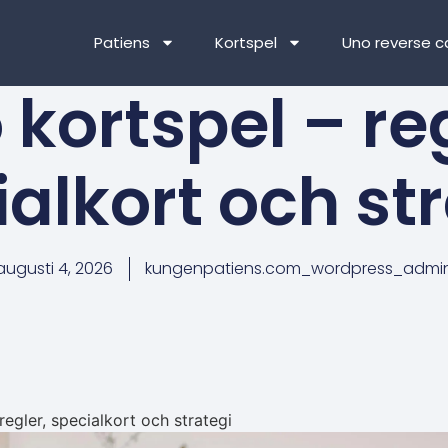
Patiens
Kortspel
Uno reverse c
 kortspel – reg
alkort och st
augusti 4, 2026
kungenpatiens.com_wordpress_admi
regler, specialkort och strategi